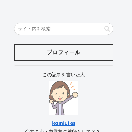
プロフィール
この記事を書いた人
komiuika
公立の小・中学校の教師として３３