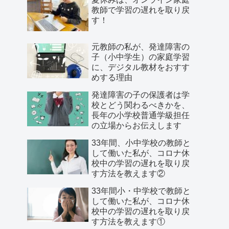
教師で学習の遅れを取り戻
す！
元教師の私が、発達障害の
子（小中学生）の家庭学習
に、デジタル教材をおすす
めする理由
発達障害の子の保護者は学
校とどう関わるべきかを、
長年の小学校普通学級担任
の立場からお伝えします
33年間、小中学校の教師と
して働いた私が、コロナ休
校中の学習の遅れを取り戻
す方法を教えます②
33年間小・中学校で教師と
して働いた私が、コロナ休
校中の学習の遅れを取り戻
す方法を教えます①