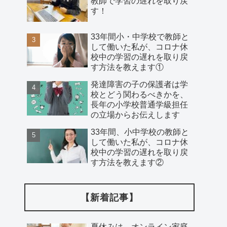
教師で学習の遅れを取り戻
す！
33年間小・中学校で教師と
して働いた私が、コロナ休
校中の学習の遅れを取り戻
す方法を教えます①
発達障害の子の保護者は学
校とどう関わるべきかを、
長年の小学校普通学級担任
の立場からお伝えします
33年間、小中学校の教師と
して働いた私が、コロナ休
校中の学習の遅れを取り戻
す方法を教えます②
【新着記事】
夏休みは、オンライン家庭