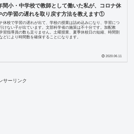
3年間小・中学校で教師として働いた私が、コロナ休
中の学習の遅れを取り戻す方法を教えます①
ナ休校で学習の遅れが出て、学校の授業は詰め込みになり、学習につ
行けない子が出ています。文部科学省の施策は不十分です。加配教
学習指導員の数も足りません。土曜授業、夏季休校日の短縮、時間割
などにより時間数を確保することになります。
2020.06.11
ンサーリンク