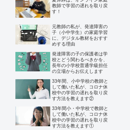
教師で学習の遅れを取り戻
す！
元教師の私が、発達障害の
子（小中学生）の家庭学習
に、デジタル教材をおすす
めする理由
発達障害の子の保護者は学
校とどう関わるべきかを、
長年の小学校普通学級担任
の立場からお伝えします
33年間、小中学校の教師と
して働いた私が、コロナ休
校中の学習の遅れを取り戻
す方法を教えます②
33年間小・中学校で教師と
して働いた私が、コロナ休
校中の学習の遅れを取り戻
す方法を教えます①