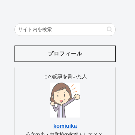
プロフィール
この記事を書いた人
komiuika
公立の小・中学校の教師として３３