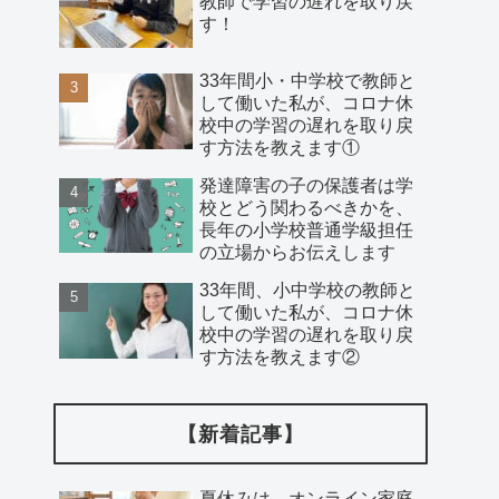
教師で学習の遅れを取り戻
す！
33年間小・中学校で教師と
して働いた私が、コロナ休
校中の学習の遅れを取り戻
す方法を教えます①
発達障害の子の保護者は学
校とどう関わるべきかを、
長年の小学校普通学級担任
の立場からお伝えします
33年間、小中学校の教師と
して働いた私が、コロナ休
校中の学習の遅れを取り戻
す方法を教えます②
【新着記事】
夏休みは、オンライン家庭