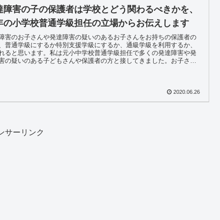
達障害の子の保護者は学校とどう関わるべきかを、
年の小学校普通学級担任の立場からお伝えします
障害のお子さんや発達障害の疑いのあるお子さんをお持ちの保護者の
、普通学級にするか特別支援学級にするか、通級学級を利用するか、
れると思います。私は元小中学校普通学級担任で多くの発達障害や発
害の疑いのある子どもさんや保護者の方と接してきました。お子さん
いて、担任や管理職に保護者の方の思いを伝えましょう。
2020.06.26
ンサーリンク