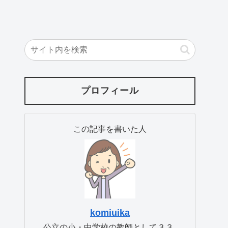
プロフィール
この記事を書いた人
komiuika
公立の小・中学校の教師として３３