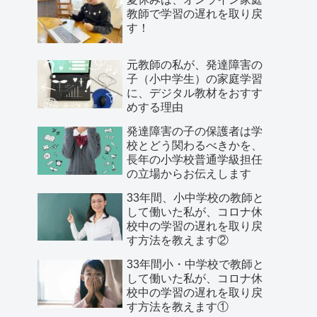
教師で学習の遅れを取り戻
す！
元教師の私が、発達障害の
子（小中学生）の家庭学習
に、デジタル教材をおすす
めする理由
発達障害の子の保護者は学
校とどう関わるべきかを、
長年の小学校普通学級担任
の立場からお伝えします
33年間、小中学校の教師と
して働いた私が、コロナ休
校中の学習の遅れを取り戻
す方法を教えます②
33年間小・中学校で教師と
して働いた私が、コロナ休
校中の学習の遅れを取り戻
す方法を教えます①