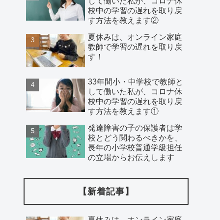
して働いた私が、コロナ休
校中の学習の遅れを取り戻
す方法を教えます②
夏休みは、オンライン家庭
教師で学習の遅れを取り戻
す！
33年間小・中学校で教師と
して働いた私が、コロナ休
校中の学習の遅れを取り戻
す方法を教えます①
発達障害の子の保護者は学
校とどう関わるべきかを、
長年の小学校普通学級担任
の立場からお伝えします
【新着記事】
夏休みは、オンライン家庭